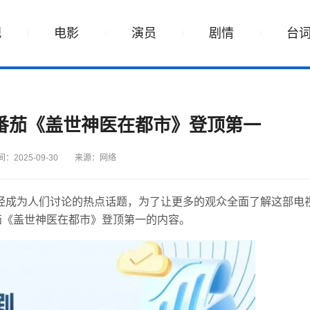
视
电影
演员
剧情
台
：番茄《盖世神医在都市》登顶第一
：2025-09-30
来源：网络
经成为人们讨论的热点话题，为了让更多的观众全面了解这部电
茄《盖世神医在都市》登顶第一的内容。