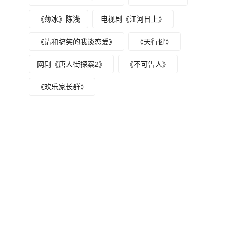
《薄冰》陈浅
电视剧《江河日上》
《请和搞笑的我谈恋爱》
《天行健》
网剧《唐人街探案2》
《不可告人》
《欢乐家长群》