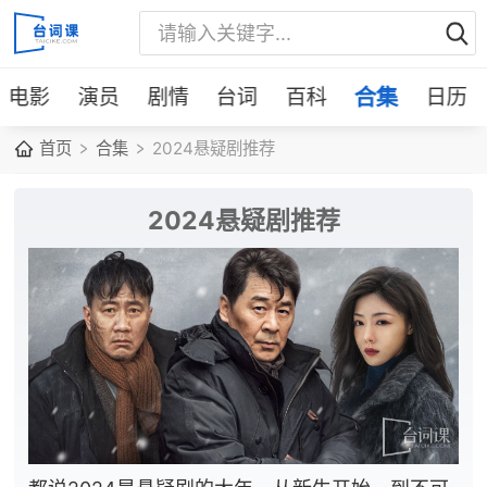
电影
演员
剧情
台词
百科
合集
日历
首页
合集
2024悬疑剧推荐
2024悬疑剧推荐