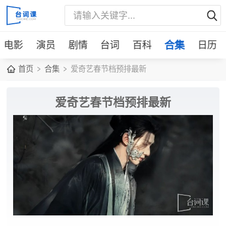
电影
演员
剧情
台词
百科
合集
日历
首页
合集
爱奇艺春节档预排最新
爱奇艺春节档预排最新