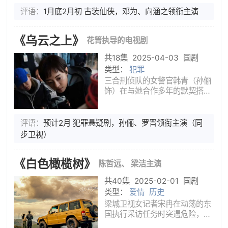
“女魔头”沐清歌也为此背负污名
死去。十八年后，沐清歌化为薛
评语：
1月底2月初 古装仙侠，邓为、向涵之领衔主演
冉冉，而已继任西山派掌门的苏
易水将体弱濒死的冉冉收入门
《乌云之上》
花箐执导的电视剧
下，
共18集
2025-04-03
国剧
类型：
犯罪
三合刑侦队的女警官韩青（孙俪
饰）在与她合作多年的默契搭档
钟伟（罗晋饰）离奇失踪后，暗
中持续调查其行踪。随着新的命
案出现和实习警员林嘉嘉（丁冠
评语：
预计2月 犯罪悬疑剧，孙俪、罗晋领衔主演（同
森饰）的加入，她从蛛丝马迹中
步卫视）
发现命案与钟伟的失踪有关。但
在办
《白色橄榄树》
陈哲远、 梁洁主演
共40集
2025-02-01
国剧
类型：
爱情
历史
梁城卫视女记者宋冉在动荡的东
国执行采访任务时突遇危险，所
幸被在东国做志愿者的华裔爆破