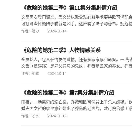
《危险的她第二季》第11集分集剧情介绍
文晶再次登门调查，孟文哲以欧父动心脏手术要挟欧可倪配
可娜调查怀疑陆子聪就是凶手，遂应聘了陆子聪秘书。妮蔻精神控
作者：魅力
2024-10-14
《危险的她第二季》人物情感关系
全员熟人，包含亲情友情爱情，还有多宗家暴和命案。一.先说
文哲（章涛饰）是异父异母的兄妹，乔薇是孟家的养女。乔薇因为
作者：小蝶
2024-10-14
《危险的她第二季》第7集分集剧情介绍
雨夜，一场离奇的溺亡案，乔薇和欧可倪背上了杀人嫌疑。
婚夫孟文哲的家里意外翻出了乔薇的老照片，欧可倪倍感困惑。而
作者：芯水
2024-10-12