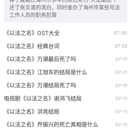
还了张文清的清白，同时查办了海州市某些司法
工作人员的职务犯罪
《以法之名》OST大全
07-30
《以法之名》经典台词
07-25
《以法之名》万潮最后死了吗
07-11
《以法之名》江旭东的结局是什么
07-11
《以法之名》万潮结局死了吗
07-11
电视剧《以法之名》谢鸿飞结局
07-11
《以法之名》洪亮结局
07-11
《以法之名》乔振兴的死亡真相是什么
07-11