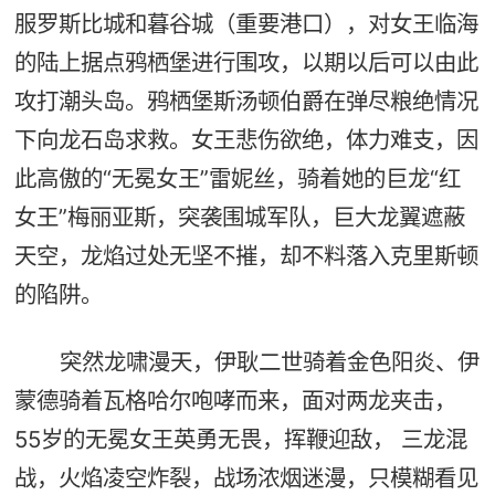
服罗斯比城和暮谷城（重要港口），对女王临海
的陆上据点鸦栖堡进行围攻，以期以后可以由此
攻打潮头岛。鸦栖堡斯汤顿伯爵在弹尽粮绝情况
下向龙石岛求救。女王悲伤欲绝，体力难支，因
此高傲的“无冕女王”雷妮丝，骑着她的巨龙“红
女王”梅丽亚斯，突袭围城军队，巨大龙翼遮蔽
天空，龙焰过处无坚不摧，却不料落入克里斯顿
的陷阱。
突然龙啸漫天，伊耿二世骑着金色阳炎、伊
蒙德骑着瓦格哈尔咆哮而来，面对两龙夹击，
55岁的无冕女王英勇无畏，挥鞭迎敌， 三龙混
战，火焰凌空炸裂，战场浓烟迷漫，只模糊看见