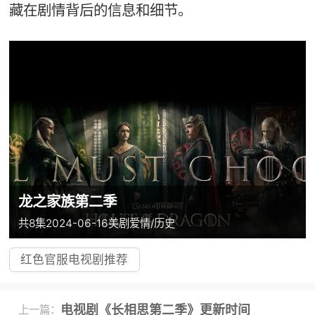
藏在剧情背后的信息和细节。
龙之家族第二季
共8集
2024-06-16
美剧
爱情/历史
红色官服电视剧推荐
电视剧《长相思第二季》更新时间
上一篇：