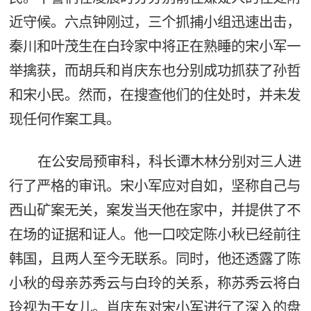
近守候。六点钟刚过，三个抓捕小组迅速出击，
秦川和叶茂生在白玲家中将正在熟睡的宋小军一
举擒获，而胡兵和肖庆东也分别成功抓获了孙哲
和宋小民。然而，在搜查他们的住处时，并未发
现任何作案工具。
在公安局预审科，科长谭木林分别对三人进
行了严格的审讯。宋小军应对自如，坚称自己与
西山矿案无关，案发当天他在家中，并提供了不
在场的证据和证人。他一口咬定陈小秋已经前往
韩国，且两人至今无联系。同时，他还透露了陈
小秋的母亲苏秀云与白玲的关系，称苏秀云将白
玲视为干女儿。肖庆东对宋小军进行了深入的盘