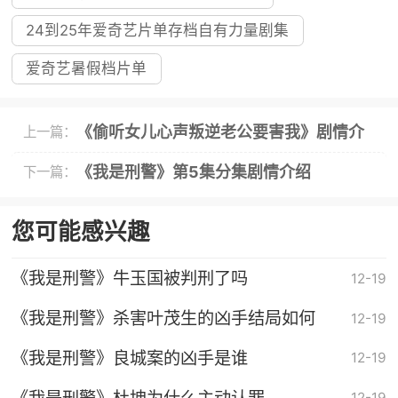
24到25年爱奇艺片单存档自有力量剧集
爱奇艺暑假档片单
《偷听女儿心声叛逆老公要害我》剧情介
上一篇：
绍
《我是刑警》第5集分集剧情介绍
下一篇：
您可能感兴趣
《我是刑警》牛玉国被判刑了吗
12-19
《我是刑警》杀害叶茂生的凶手结局如何
12-19
《我是刑警》良城案的凶手是谁
12-19
《我是刑警》杜坤为什么主动认罪
12-19