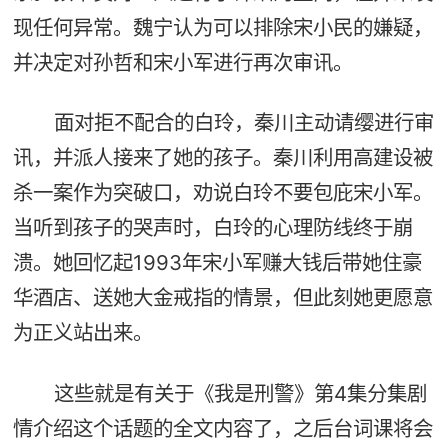
现任何异常。魏宁认为可以排除宋小民的嫌疑，
并决定对孙哲和宋小军进行再次审讯。
面对拒不配合的白玲，秦川主动请缨进行审
讯，并派人接来了她的孩子。秦川利用高建设被
杀一案作为突破口，劝说白玲不要包庇宋小军。
当听到孩子的哭声时，白玲的心理防线终于崩
溃。她回忆起1993年宋小军赚大钱后带她住豪
华酒店、送她大金戒指的情景，但此刻她更愿意
为正义站出来。
这些就是有关于《我是刑警》第4集分集剧
情介绍这个话题的全文内容了，之后台词课将会