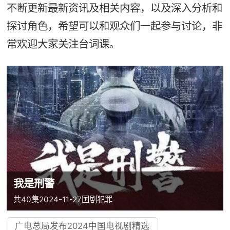
不断更新最新资讯及相关内容，以及深入分析和
探讨角色，希望可以和观众们一起参与讨论，非
常欢迎大家关注台词课。
我是刑警
共40集
2024-11-27
国剧
犯罪
广电总局发布2024中国电视剧精选