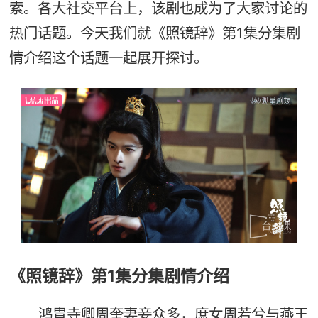
索。各大社交平台上，该剧也成为了大家讨论的
热门话题。今天我们就《照镜辞》第1集分集剧
情介绍这个话题一起展开探讨。
《照镜辞》第1集分集剧情介绍
鸿胄寺卿周奎妻妾众多，庶女周若兮与燕王