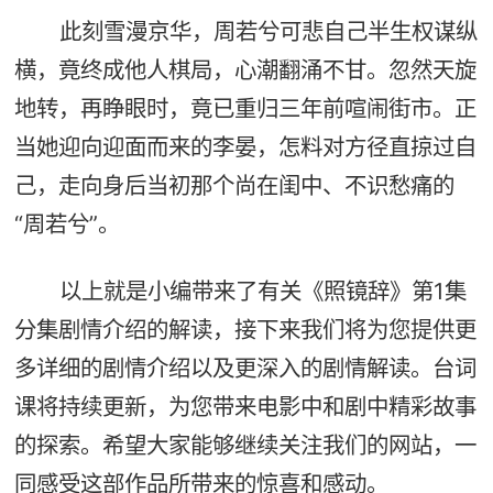
此刻雪漫京华，周若兮可悲自己半生权谋纵
横，竟终成他人棋局，心潮翻涌不甘。忽然天旋
地转，再睁眼时，竟已重归三年前喧闹街市。正
当她迎向迎面而来的李晏，怎料对方径直掠过自
己，走向身后当初那个尚在闺中、不识愁痛的
“周若兮”。
以上就是小编带来了有关《照镜辞》第1集
分集剧情介绍的解读，接下来我们将为您提供更
多详细的剧情介绍以及更深入的剧情解读。台词
课将持续更新，为您带来电影中和剧中精彩故事
的探索。希望大家能够继续关注我们的网站，一
同感受这部作品所带来的惊喜和感动。