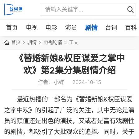
首页
电视
电影
演员
剧情
台词
百科
首页
剧情
电视剧情
正文
《替婚新娘&权臣谋爱之掌中
欢》第2集分集剧情介绍
作者：小蝶
2024-10-15
最近热播的一部名为《替婚新娘&权臣谋爱
之掌中欢》的引起了广泛的关注，其中无论是演
员的颜值还是出色的演技，又或者是富有戏剧性
的剧情，都吸引了大批观众的追捧。同时，关于