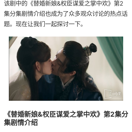
该剧中的《替婚新娘&权臣谋爱之掌中欢》第2
集分集剧情介绍也成为了众多观众讨论的热点话
题。现在让我们一起探讨一下。
《替婚新娘&权臣谋爱之掌中欢》第2集分
集剧情介绍