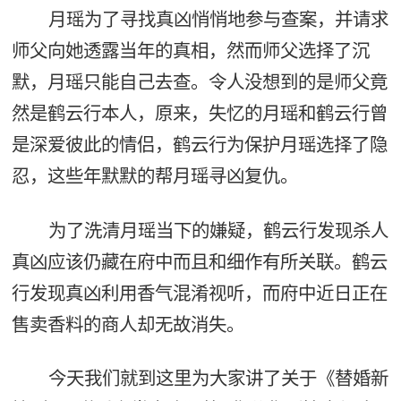
月瑶为了寻找真凶悄悄地参与查案，并请求
师父向她透露当年的真相，然而师父选择了沉
默，月瑶只能自己去查。令人没想到的是师父竟
然是鹤云行本人，原来，失忆的月瑶和鹤云行曾
是深爱彼此的情侣，鹤云行为保护月瑶选择了隐
忍，这些年默默的帮月瑶寻凶复仇。
为了洗清月瑶当下的嫌疑，鹤云行发现杀人
真凶应该仍藏在府中而且和细作有所关联。鹤云
行发现真凶利用香气混淆视听，而府中近日正在
售卖香料的商人却无故消失。
今天我们就到这里为大家讲了关于《替婚新