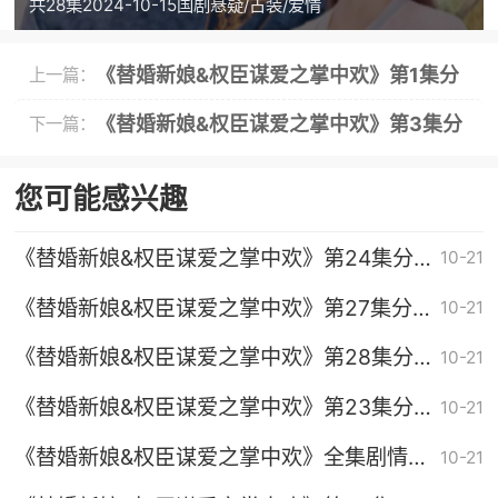
共28集
2024-10-15
国剧
悬疑/古装/爱情
《替婚新娘&权臣谋爱之掌中欢》第1集分
上一篇：
集剧情介绍
《替婚新娘&权臣谋爱之掌中欢》第3集分
下一篇：
集剧情介绍
您可能感兴趣
《替婚新娘&权臣谋爱之掌中欢》第24集分
10-21
集剧情介绍
《替婚新娘&权臣谋爱之掌中欢》第27集分
10-21
集剧情介绍
《替婚新娘&权臣谋爱之掌中欢》第28集分
10-21
集剧情介绍
《替婚新娘&权臣谋爱之掌中欢》第23集分
10-21
集剧情介绍
《替婚新娘&权臣谋爱之掌中欢》全集剧情分
10-21
集介绍