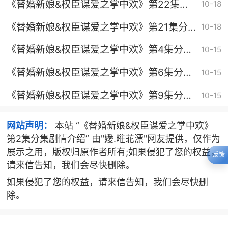
《替婚新娘&权臣谋爱之掌中欢》第22集分
10-18
集剧情介绍
《替婚新娘&权臣谋爱之掌中欢》第21集分
10-18
集剧情介绍
《替婚新娘&权臣谋爱之掌中欢》第4集分集
10-15
剧情介绍
《替婚新娘&权臣谋爱之掌中欢》第6集分集
10-15
剧情介绍
《替婚新娘&权臣谋爱之掌中欢》第9集分集
10-15
剧情介绍
网站声明：
本站 “《替婚新娘&权臣谋爱之掌中欢》
第2集分集剧情介绍” 由"嬡.暀苝漂"网友提供，仅作为
展示之用，版权归原作者所有;如果侵犯了您的权益，
反馈
请来信告知，我们会尽快删除。
如果侵犯了您的权益，请来信告知，我们会尽快删
除。