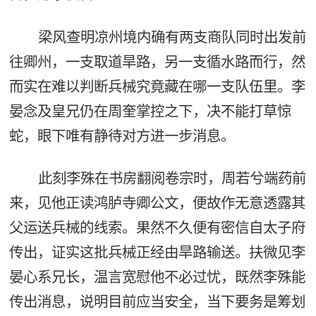
梁风查明凉州境内确有两支商队同时出发前
往卿州，一支取道旱路，另一支循水路而行，然
而实在难以判断兵械究竟藏在哪一支队伍里。李
晏念及皇兄仍在周奎掌控之下，决不能打草惊
蛇，眼下唯有静待对方进一步消息。
此刻李殊在书房翻阅卷宗时，周若兮端药前
来，见他正读鸿胪寺卿公文，便故作无意透露其
父运送兵械的线索。果然不久便有密信自太子府
传出，证实这批兵械正经由旱路输送。扶微见李
晏心系兄长，温言宽慰他不必过忧，既然李殊能
传出消息，说明目前应当安全，当下要务是筹划