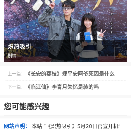
炽热吸引
剧情
《长安的荔枝》郑平安阿爷死因是什么
上一篇：
《临江仙》李青月失忆是装的吗
下一篇：
您可能感兴趣
网站声明：
本站 “《炽热吸引》5月20日官宣开机”