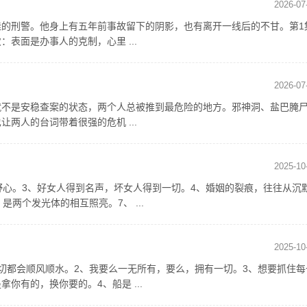
2026-07
的刑警。他身上有五年前事故留下的阴影，也有离开一线后的不甘。第1
表面是办事人的克制，心里 ...
2026-07
就不是安稳查案的状态，两个人总被推到最危险的地方。邪神洞、盐巴腌
两人的台词带着很强的危机 ...
2025-10
野心。3、好女人得到名声，坏女人得到一切。4、婚姻的裂痕，往往从沉
两个发光体的相互照亮。7、 ...
2025-10
切都会顺风顺水。2、我要么一无所有，要么，拥有一切。3、想要抓住每
你有的，换你要的。4、船是 ...