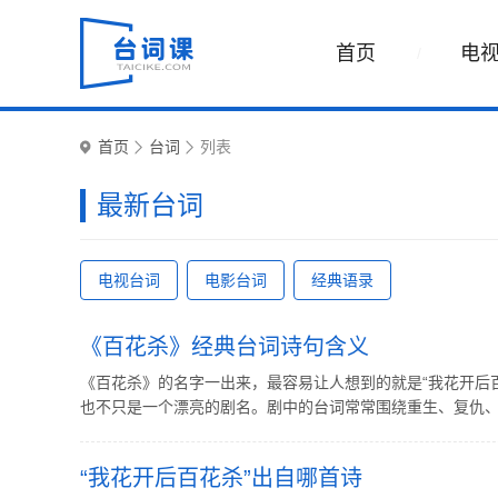
首页
电
首页
台词
列表
最新台词
电视台词
电影台词
经典语录
《百花杀》经典台词诗句含义
《百花杀》的名字一出来，最容易让人想到的就是“我花开后
也不只是一个漂亮的剧名。剧中的台词常常围绕重生、复仇、权
“我花开后百花杀”出自哪首诗