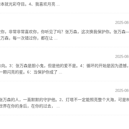
就光彩夺目。4、我喜欢月亮 ...
2025-08
欢你，非常非常喜欢你，你听见了吗？张万森，这次换我保护你。张万森
森，每一次错过你，都在让 ...
2025-08
方向。3：张万森是胆小鬼，但是他的爱不是。4：循环的开始是因为遗憾
闪亮的星。6：当保护你成了 ...
2025-08
张万森的人，一直默默的守护他。2、灯塔不一定能照亮整个大海，可是
界在你的身后，在你的过去， ...