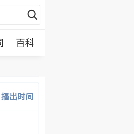
词
百科
合集
日历
播出时间