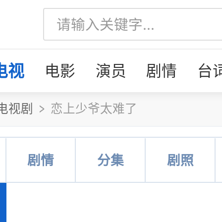
电视
电影
演员
剧情
台
电视剧
恋上少爷太难了
剧情
分集
剧照