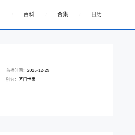
词
百科
合集
日历
首播时间：
2025-12-29
别名：
茗门世家