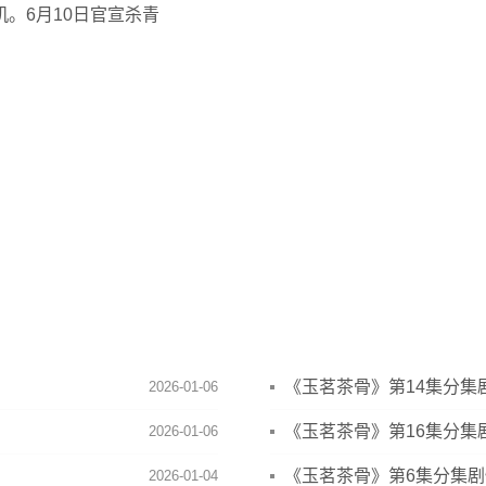
机。6月10日官宣杀青
《玉茗茶骨》第14集分集
2026-01-06
《玉茗茶骨》第16集分集
2026-01-06
《玉茗茶骨》第6集分集
2026-01-04