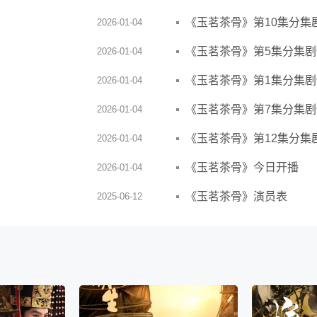
《玉茗茶骨》第10集分集
2026-01-04
《玉茗茶骨》第5集分集
2026-01-04
《玉茗茶骨》第1集分集
2026-01-04
《玉茗茶骨》第7集分集
2026-01-04
《玉茗茶骨》第12集分集
2026-01-04
《玉茗茶骨》今日开播
2026-01-04
《玉茗茶骨》演员表
2025-06-12