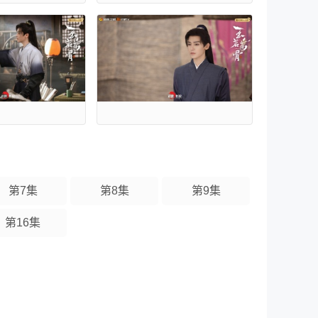
第7集
第8集
第9集
第16集