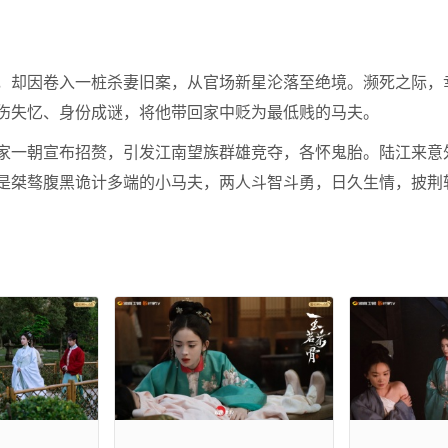
，却因卷入一桩杀妻旧案，从官场新星沦落至绝境。濒死之际，
伤失忆、身份成谜，将他带回家中贬为最低贱的马夫。
家一朝宣布招赘，引发江南望族群雄竞夺，各怀鬼胎。陆江来意
是桀骜腹黑诡计多端的小马夫，两人斗智斗勇，日久生情，披荆