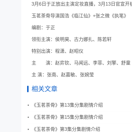
3月6日于正放出主演定妆直播，3月13日官宣开
玉茗茶骨导演国浩《临江仙》+张之微《执笔》
编剧：于正
领衔主演：侯明昊、古力娜扎、陈若轩
特别出演：程潇、赵昭仪
主 演：赵弈钦、马闻远、李菲、刘擎、舒童
主 演：张南、赵嘉敏、张婉莹
相关文章
《玉茗茶骨》第13集分集剧情介绍
《玉茗茶骨》第15集分集剧情介绍
《玉茗茶骨》第3集分集剧情介绍