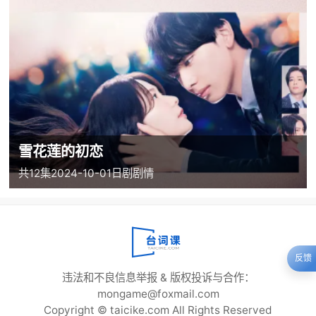
雪花莲的初恋
共12集
2024-10-01
日剧
剧情
反馈
违法和不良信息举报 & 版权投诉与合作：
mongame@foxmail.com
Copyright © taicike.com All Rights Reserved