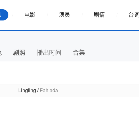
视
电影
演员
剧情
台
色
剧照
播出时间
合集
Lingling
/
Fahlada