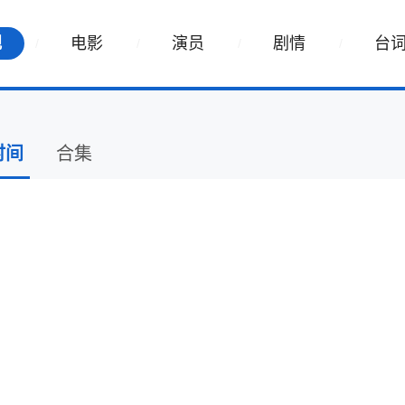
视
电影
演员
剧情
台
时间
合集