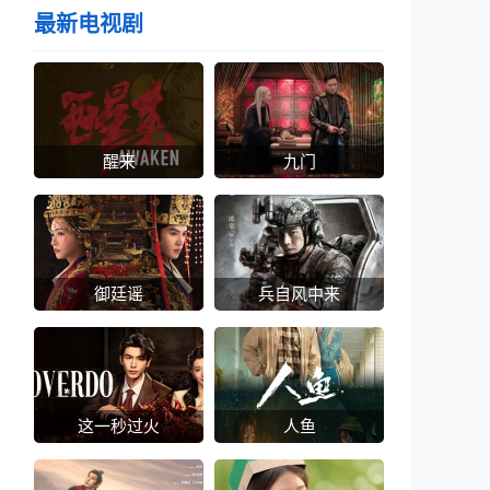
最新电视剧
醒来
九门
御廷谣
兵自风中来
这一秒过火
人鱼