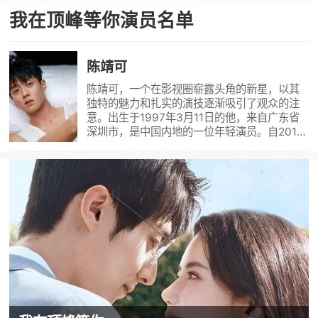
我在顶峰等你演员名单
陈靖可
陈靖可，一个在影视圈崭露头角的新星，以其
独特的魅力和扎实的演技逐渐吸引了观众的注
意。出生于1997年3月11日的他，来自广东省
深圳市，是中国内地的一位年轻演员。自2018
年出道以来，他通过不断的努力和出色的表现