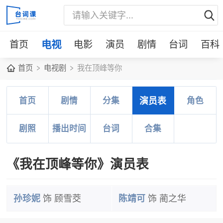
首页
电视
电影
演员
剧情
台词
百科
首页
电视剧
我在顶峰等你
首页
剧情
分集
演员表
角色
剧照
播出时间
台词
合集
《我在顶峰等你》演员表
孙珍妮
饰 顾雪茭
陈靖可
饰 蔺之华