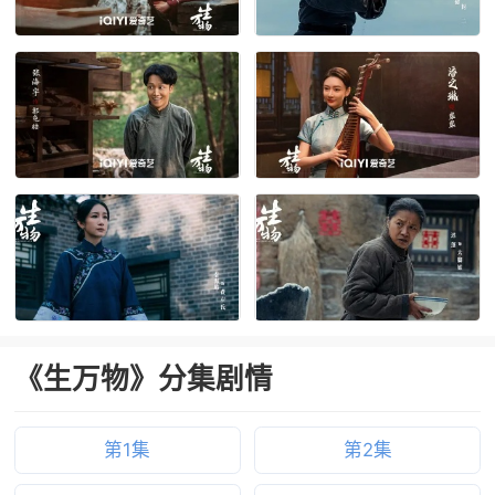
《生万物》分集剧情
第1集
第2集