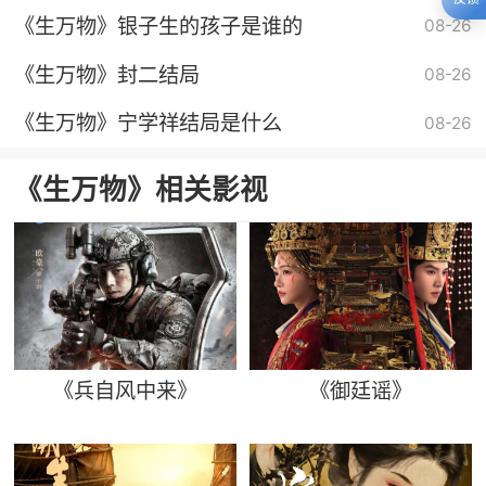
《生万物》银子生的孩子是谁的
08-26
《生万物》封二结局
08-26
《生万物》宁学祥结局是什么
08-26
《生万物》相关影视
《兵自风中来》
《御廷谣》