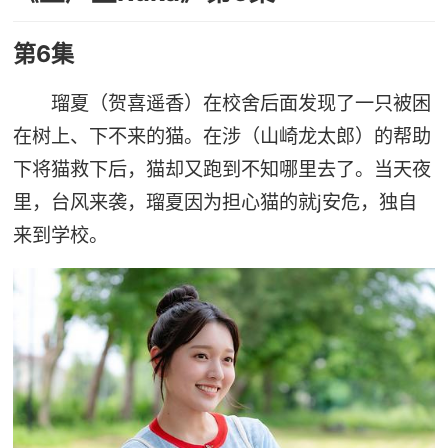
第6集
瑠夏（贺喜遥香）在校舍后面发现了一只被困
在树上、下不来的猫。在涉（山崎龙太郎）的帮助
下将猫救下后，猫却又跑到不知哪里去了。当天夜
里，台风来袭，瑠夏因为担心猫的就j安危，独自
来到学校。