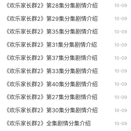
《欢乐家长群2》第28集分集剧情介绍
10-09
《欢乐家长群2》第29集分集剧情介绍
10-09
《欢乐家长群2》第35集分集剧情介绍
10-09
《欢乐家长群2》第31集分集剧情介绍
10-09
《欢乐家长群2》第37集分集剧情介绍
10-09
《欢乐家长群2》第33集分集剧情介绍
10-09
《欢乐家长群2》第40集分集剧情介绍
10-09
《欢乐家长群2》第27集分集剧情介绍
10-09
《欢乐家长群2》第30集分集剧情介绍
10-09
《欢乐家长群2》全集剧情分集介绍
10-09