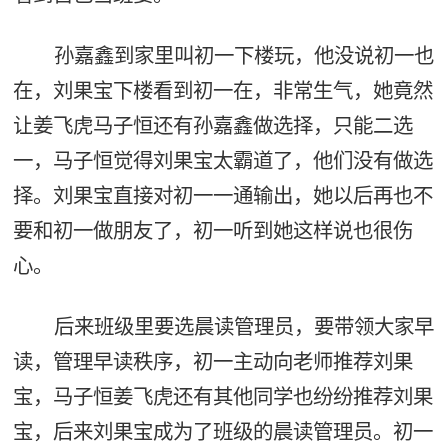
孙嘉鑫到家里叫初一下楼玩，他没说初一也
在，刘果宝下楼看到初一在，非常生气，她竟然
让姜飞虎马子恒还有孙嘉鑫做选择，只能二选
一，马子恒觉得刘果宝太霸道了，他们没有做选
择。刘果宝直接对初一一通输出，她以后再也不
要和初一做朋友了，初一听到她这样说也很伤
心。
后来班级里要选晨读管理员，要带领大家早
读，管理早读秩序，初一主动向老师推荐刘果
宝，马子恒姜飞虎还有其他同学也纷纷推荐刘果
宝，后来刘果宝成为了班级的晨读管理员。初一