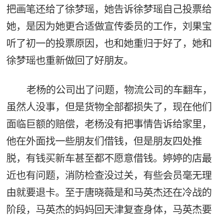
把画笔还给了徐梦瑶，她告诉徐梦瑶自己投票给
她，是因为她更合适做宣传委员的工作，刘果宝
听了初一的投票原因，也和她重归于好了，她和
徐梦瑶也重新做回了好朋友。
老杨的公司出了问题，物流公司的车翻车，
虽然人没事，但是货物全部都损失了，现在他们
面临巨额的赔偿，老杨没有把事情告诉给家里，
他在外面找一些朋友们借钱，但是朋友四处推
脱，有钱买新车甚至都不愿意借钱。婷婷的店最
近也有问题，消防检查没过关，有些会员毫无理
由就要退卡。至于唐晓薇是和马英杰还在冷战的
阶段，马英杰的妈妈回天津复查身体，马英杰要