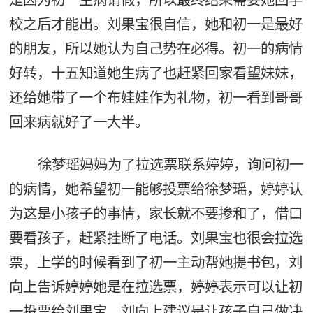
校之后才能出。刘果宝很自信，她和初一是最好
的朋友，所以她认为自己势在必得。初一的病情
好转，十五知道她生病了也赶紧回家看望妹妹，
还给她带了一个布娃娃作为礼物，初一看到哥哥
回来病就好了一大半。
徐梦瑶妈妈为了拉选票联系婷婷，询问初一
的病情，她希望初一能够投票给徐梦瑶，婷婷认
为这是小孩子的事情，家长就不要掺和了，借口
要看孩子，赶紧挂断了电话。刘果宝也很会拉选
票，上学的时候看到了初一主动帮她提书包，刘
向上告诉婷婷她是在拉选票，婷婷表示可以让初
一投票给刘果宝，刘向上建议是让孩子自己做决