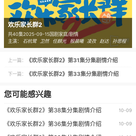
欢乐家长群2
共40集
2025-09-15
国剧
家庭/剧情
主演：
石杭鹭
卫然
任麒光
殷晨曦
凌孜
赵达
孙思程
刘芮麟
王晓晨
卫诺谨
汪煜轩
陈好
张嘉益
《欢乐家长群2》第31集分集剧情介绍
上一篇：
《欢乐家长群2》第33集分集剧情介绍
下一篇：
您可能感兴趣
《欢乐家长群2》第38集分集剧情介绍
10-09
《欢乐家长群2》第36集分集剧情介绍
10-09