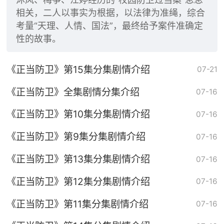
相关，二人以事实为根据，以法律为准绳，综合
考量“天理、人情、国法”，最终给予案件准确定
性的故事。
《正当防卫》第15集分集剧情介绍
07-21
《正当防卫》全集剧情分集介绍
07-16
《正当防卫》第10集分集剧情介绍
07-16
《正当防卫》第9集分集剧情介绍
07-16
《正当防卫》第13集分集剧情介绍
07-16
《正当防卫》第12集分集剧情介绍
07-16
《正当防卫》第11集分集剧情介绍
07-16