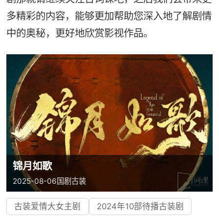
多精彩的内容，能够更加帮助您深入地了解剧情
中的奥秘，更好地欣赏影视作品。
锦月如歌
2025-08-06
国剧
古装
古装爱情大女主剧
2024年10部待播古装剧