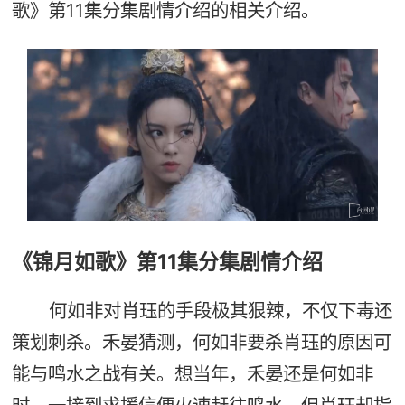
歌》第11集分集剧情介绍的相关介绍。
《锦月如歌》第11集分集剧情介绍
何如非对肖珏的手段极其狠辣，不仅下毒还
策划刺杀。禾晏猜测，何如非要杀肖珏的原因可
能与鸣水之战有关。想当年，禾晏还是何如非