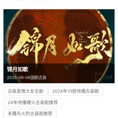
锦月如歌
2025-08-06
国剧
古装
古装爱情大女主剧
2024年10部待播古装剧
24年待播爆火古装剧推荐
未播先火的古装剧推荐