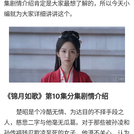
集剧情介绍肯定是大家最想了解的，所以今天小
编就为大家详细讲讲这个。
《锦月如歌》第10集分集剧情介绍
楚昭是个冷酷无情、为达目的不择手段之
人，慈悲二字与他毫无瓜葛。对于那些被孙凌和
孙传福残忍欺凌至死的女子，他漠不关心，认为