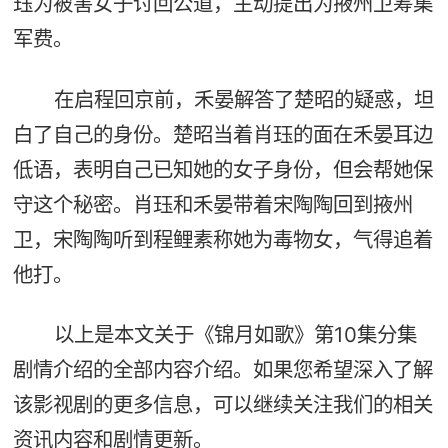
珏为被害女子讨回公道，主动提出为掖州卫筹集
军费。
在启程回京前，禾晏解答了楚昭的疑惑，坦
白了自己的身份。楚昭当着肖珏的面在禾晏耳边
低语，表明自己已知她的女子身份，但会帮她保
守这个秘密。肖珏和禾晏带着宋陶陶回到掖州
卫，宋陶陶听到程鲤素称她为毒物女，气得追着
他打。
以上是本文关于《锦月如歌》第10集分集
剧情介绍的全部内容介绍。如果您希望深入了解
该影视剧的更多信息，可以继续关注我们的相关
资讯内容和剧情更新。