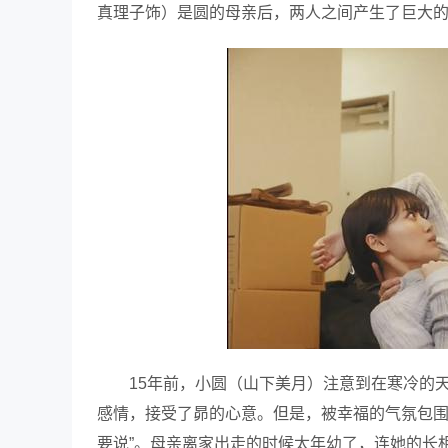
真理子饰）是圆的母亲后，两人之间产生了巨大
15年前，小圆（山下美月）注意到在寒冷的
感情，接受了昴的心意。但是，被幸福的气氛包围
要说”。母亲离家出走的时候太年幼了，连她的长