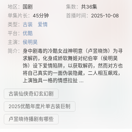
地区：
国剧
集数：
共36集
单集片长：
45分钟
首播时间：
2025-10-08
类型：
古装
爱情
平台：
优酷
主演：
侯明昊
简介：
身中剧毒的冷酷女战神明意（卢昱晓饰）为寻
求解药，化身成娇软舞姬对纪伯宰（侯明昊
饰）设下爱情陷阱，以获取解药，然而对方也
将自己真实的一面伪装隐藏，二人相互飙戏，
上演独具一格的情感拉扯 ...
古装仙侠奇幻玄幻剧
2025优酷年度片单古装巨制
卢昱晓待播剧有哪些