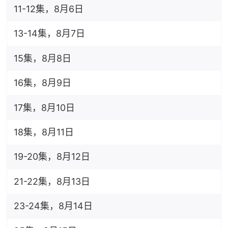
11-12集，8月6日
13-14集，8月7日
15集，8月8日
16集，8月9日
17集，8月10日
18集，8月11日
19-20集，8月12日
21-22集，8月13日
23-24集，8月14日