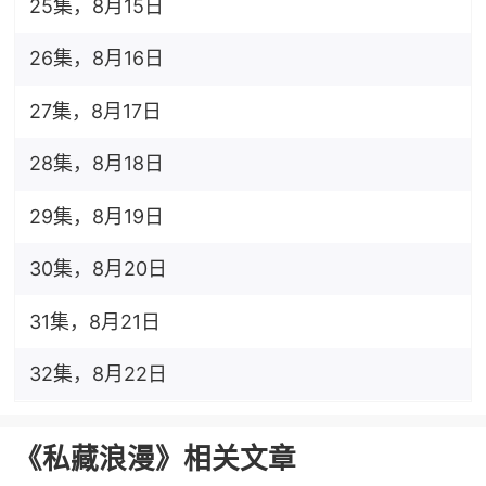
25集，8月15日
26集，8月16日
27集，8月17日
28集，8月18日
29集，8月19日
30集，8月20日
31集，8月21日
32集，8月22日
《私藏浪漫》相关文章