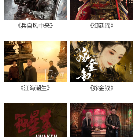
《兵自风中来》
《御廷谣》
《江海潮生》
《嫁金钗》