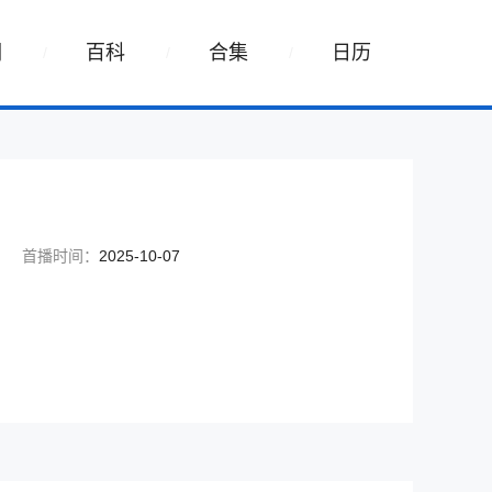
词
百科
合集
日历
首播时间：
2025-10-07