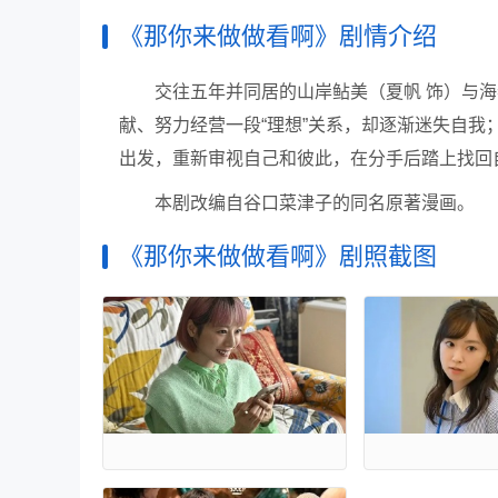
《那你来做做看啊》剧情介绍
交往五年并同居的山岸鲇美（夏帆 饰）与
献、努力经营一段“理想”关系，却逐渐迷失自我
出发，重新审视自己和彼此，在分手后踏上找回
本剧改编自谷口菜津子的同名原著漫画。
《那你来做做看啊》剧照截图