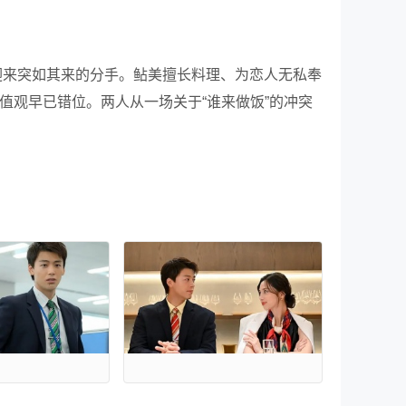
迎来突如其来的分手。鲇美擅长料理、为恋人无私奉
值观早已错位。两人从一场关于“谁来做饭”的冲突