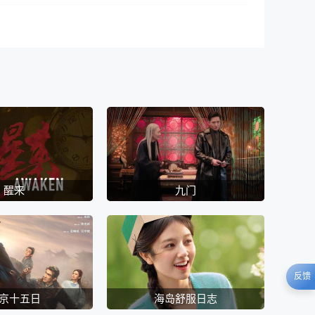
醒来
九门
反馈
京十五日
海岛舒服日志