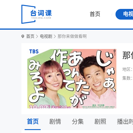
首页
电
首页
电视剧
那你来做做看啊
那
地区
集数
首页
剧情
分集
剧照
播出