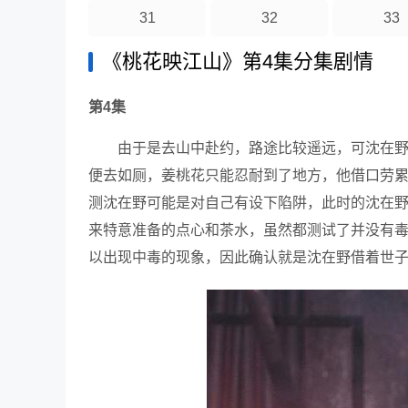
31
32
33
《桃花映江山》第4集分集剧情
第4集
由于是去山中赴约，路途比较遥远，可沈在
便去如厕，姜桃花只能忍耐到了地方，他借口劳
测沈在野可能是对自己有设下陷阱，此时的沈在
来特意准备的点心和茶水，虽然都测试了并没有
以出现中毒的现象，因此确认就是沈在野借着世