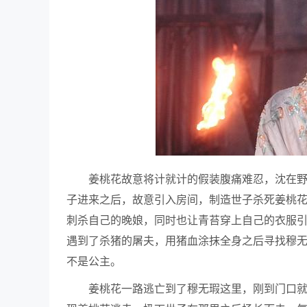
姜桃花故意将计就计的假装腹痛难忍，沈在
子进来之后，故意引入房间，制造世子杀死姜桃
刺杀自己的晚娘，同时也让青苔穿上自己的衣服
遇到了杀猪的屠夫，用猪血涂抹全身之后寻找穆
不是公主。
姜桃花一路逃亡到了穆无瑕这里，刚到门口