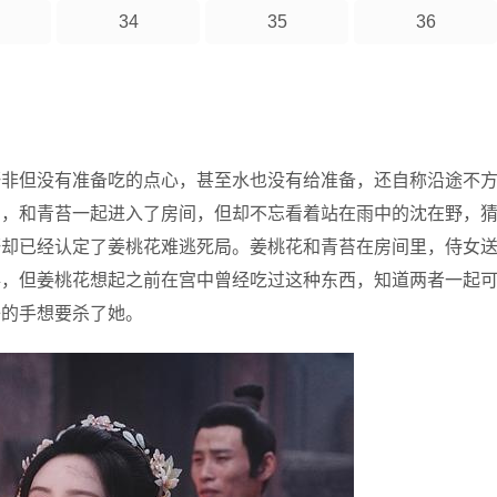
34
35
36
野非但没有准备吃的点心，甚至水也没有给准备，还自称沿途不
累，和青苔一起进入了房间，但却不忘看着站在雨中的沈在野，
野却已经认定了姜桃花难逃死局。姜桃花和青苔在房间里，侍女
毒，但姜桃花想起之前在宫中曾经吃过这种东西，知道两者一起
子的手想要杀了她。