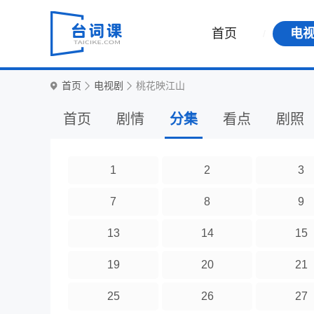
首页
电
首页
电视剧
桃花映江山
首页
剧情
分集
看点
剧照
1
2
3
7
8
9
13
14
15
19
20
21
25
26
27