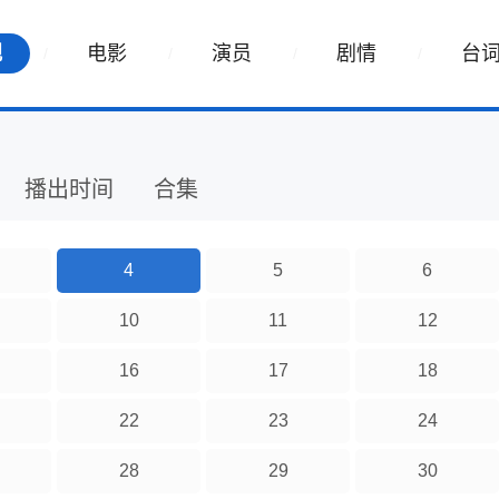
视
电影
演员
剧情
台
播出时间
合集
4
5
6
10
11
12
16
17
18
22
23
24
28
29
30