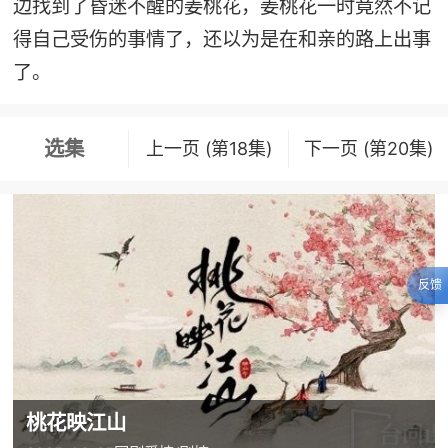
边找到了昏迷不醒的姜桃花，姜桃花一时竟然不记
得自己受伤的事情了，还以为是在和亲的路上出事
了。
选集
上一页 (第18集)
下一页 (第20集)
反馈
桃花映江山