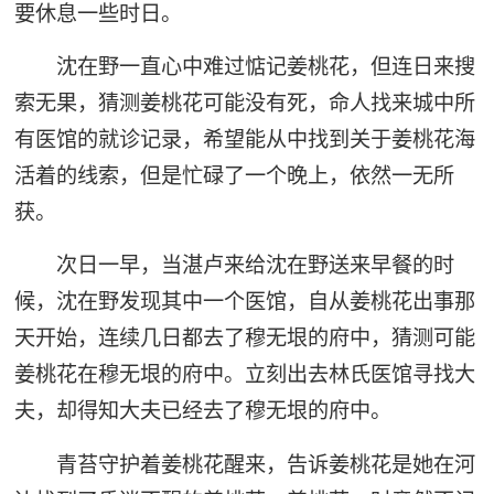
要休息一些时日。
沈在野一直心中难过惦记姜桃花，但连日来搜
索无果，猜测姜桃花可能没有死，命人找来城中所
有医馆的就诊记录，希望能从中找到关于姜桃花海
活着的线索，但是忙碌了一个晚上，依然一无所
获。
次日一早，当湛卢来给沈在野送来早餐的时
候，沈在野发现其中一个医馆，自从姜桃花出事那
天开始，连续几日都去了穆无垠的府中，猜测可能
姜桃花在穆无垠的府中。立刻出去林氏医馆寻找大
夫，却得知大夫已经去了穆无垠的府中。
青苔守护着姜桃花醒来，告诉姜桃花是她在河