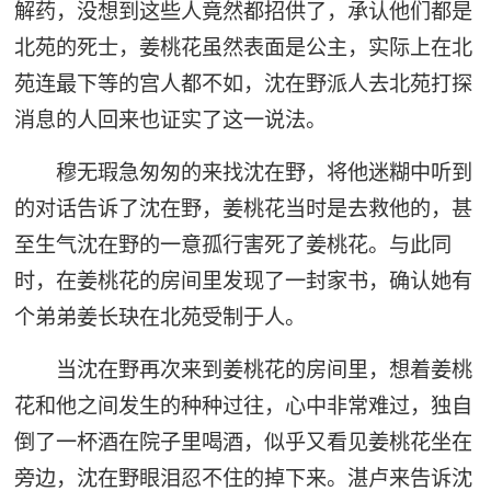
解药，没想到这些人竟然都招供了，承认他们都是
北苑的死士，姜桃花虽然表面是公主，实际上在北
苑连最下等的宫人都不如，沈在野派人去北苑打探
消息的人回来也证实了这一说法。
穆无瑕急匆匆的来找沈在野，将他迷糊中听到
的对话告诉了沈在野，姜桃花当时是去救他的，甚
至生气沈在野的一意孤行害死了姜桃花。与此同
时，在姜桃花的房间里发现了一封家书，确认她有
个弟弟姜长玦在北苑受制于人。
当沈在野再次来到姜桃花的房间里，想着姜桃
花和他之间发生的种种过往，心中非常难过，独自
倒了一杯酒在院子里喝酒，似乎又看见姜桃花坐在
旁边，沈在野眼泪忍不住的掉下来。湛卢来告诉沈