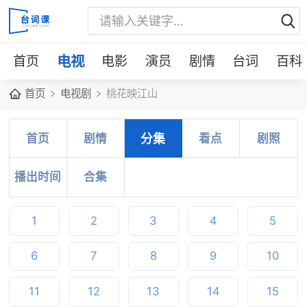
首页
电视
电影
演员
剧情
台词
百科
首页
电视剧
桃花映江山
首页
剧情
分集
看点
剧照
播出时间
合集
1
2
3
4
5
6
7
8
9
10
11
12
13
14
15