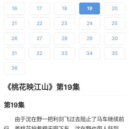
16
17
18
19
20
21
22
23
24
25
26
27
28
29
30
31
32
33
34
35
36
《桃花映江山》第19集
第19集
由于沈在野一把利剑飞过去阻止了马车继续前
行，姜桃花护着穆无瑕下车，沈在野也带人赶到，