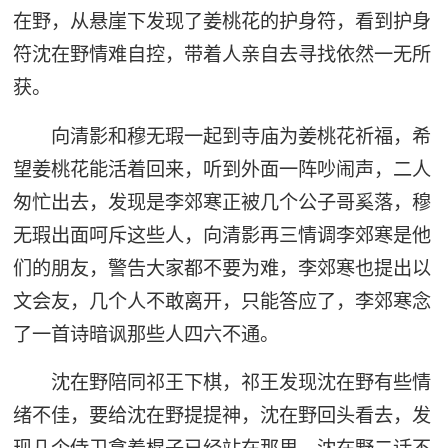
在野，从悬崖下发现了姜桃花的护身符，看到护身
符沈在野情难自控，带着人亲自去寻找依然一无所
获。
向清影和穆无瑕一起到寺庙为姜桃花祈福，希
望姜桃花能活着回来，听到外面一阵吵闹声，二人
匆忙出去，发现是李郊寒正被几个公子哥奚落，穆
无瑕出面呵斥这些人，向清影再三情调李郊寒是他
们的朋友，警告大家都不要为难，李郊寒也提出以
文会友，几个人不敢离开，只能答应了，李郊寒念
了一首诗暗讽那些人四六不通。
沈在野陪同祁王下棋，祁王发现沈在野有些情
绪不佳，要给沈在野提提神，沈在野回头看去，发