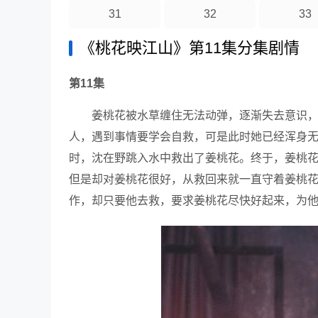
31
32
33
《桃花映江山》第11集分集剧情
第11集
姜桃花被水草缠住无法动弹，逐渐失去意识
人，遇到事情要学会自救，可是此时她已经浑身
时，沈在野跳入水中救出了姜桃花。终于，姜桃
但是却对姜桃花很好，从救回来就一直守着姜桃
作，却只要他去救，要求姜桃花尽快好起来，为