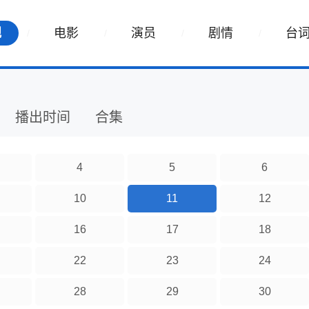
视
电影
演员
剧情
台
播出时间
合集
4
5
6
10
11
12
16
17
18
22
23
24
28
29
30