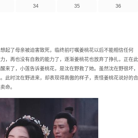
34
35
36
，想起了母亲被迫害致死，临终前叮嘱姜桃花以后不能相信任何
无力，再也没有自救的能力了，逐渐姜桃花也放弃了挣扎，正在
花醒来了，小莲告诉姜桃花，是沈在野救了她。虽然沈在野很坏
花。此时沈在野进来，却表现得高傲的样子，责怪姜桃花说好的
他卖命。