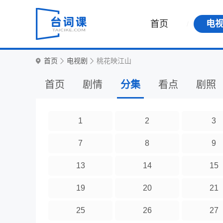
首页
电
首页
电视剧
桃花映江山
首页
剧情
分集
看点
剧照
1
2
3
7
8
9
13
14
15
19
20
21
25
26
27