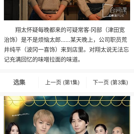
翔太怀疑每晚都来的可疑常客·冈部（津田宽
治饰）是不是烦恼太郎……某天晚上，公司职员荒
井纯平（波冈一喜饰）来到店里。对翔太说无法忘
记充满回忆的味噌拉面的味道。
选集
上一页 (第1集)
下一页 (第3集)