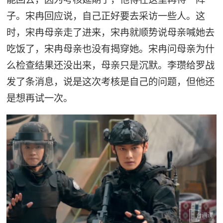
子。宋冉回应说，自己正好要去采访一些人。这
时，宋冉母亲走了进来，宋冉就顺势说母亲喊她去
吃饭了，宋冉母亲也没有揭穿她。宋冉问母亲为什
么检查结果还没出来，母亲只是沉默。李瓒给罗战
发了条消息，说是这次考核是自己的问题，但他还
是想再试一次。