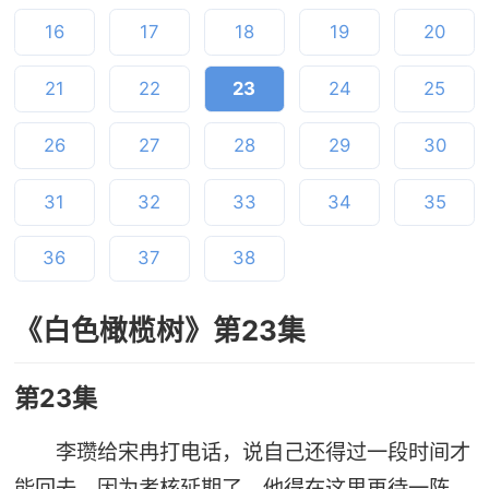
16
17
18
19
20
21
22
23
24
25
26
27
28
29
30
31
32
33
34
35
36
37
38
《白色橄榄树》第23集
第23集
李瓒给宋冉打电话，说自己还得过一段时间才
能回去，因为考核延期了，他得在这里再待一阵