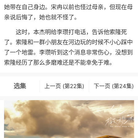
她带在自己身边。宋冉以前也怪过母亲，但现在母
亲说后悔了，她也就不怪了。
这时，本杰明给李瓒打电话，告诉他索隆死
了。索隆和一群小朋友在河边玩的时候不小心踩中
了一个地雷。李瓒听到这个消息非常伤心，没想到
索隆经历了那么多磨难还是不能幸免于难。
选集
上一页 (第22集)
下一页 (第24集)