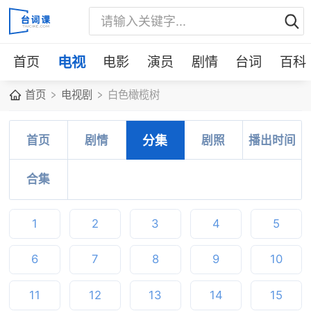
首页
电视
电影
演员
剧情
台词
百科
首页
电视剧
白色橄榄树
首页
剧情
分集
剧照
播出时间
合集
1
2
3
4
5
6
7
8
9
10
11
12
13
14
15