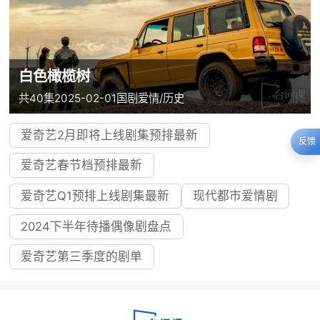
白色橄榄树
共40集
2025-02-01
国剧
爱情/历史
爱奇艺2月即将上线剧集预排最新
反馈
爱奇艺春节档预排最新
爱奇艺Q1预排上线剧集最新
现代都市爱情剧
2024下半年待播偶像剧盘点
爱奇艺第三季度的剧单