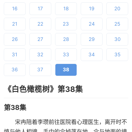
16
17
18
19
20
21
22
23
24
25
26
27
28
29
30
31
32
33
34
35
36
37
38
《白色橄榄树》第38集
第38集
宋冉陪着李瓒前往医院看心理医生，离开时不
慎与他人相撞，手中的伞掉落在地，伞与地面的撞