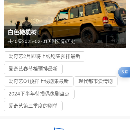
白色橄榄树
共40集
2025-02-01
国剧
爱情/历史
爱奇艺2月即将上线剧集预排最新
爱奇艺春节档预排最新
反馈
爱奇艺Q1预排上线剧集最新
现代都市爱情剧
2024下半年待播偶像剧盘点
爱奇艺第三季度的剧单