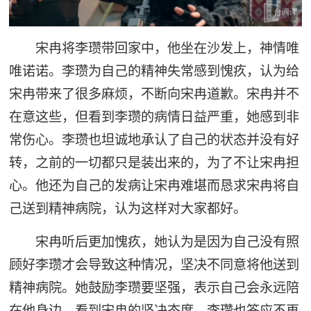
宋冉将李瓒带回家中，他坐在沙发上，神情唯
唯诺诺。李瓒为自己的精神失常感到愧疚，认为给
宋冉带来了很多麻烦，不断向宋冉道歉。宋冉并不
在意这些，但看到李瓒的病情日益严重，她感到非
常伤心。李瓒也坦诚地承认了自己的状态并没有好
转，之前的一切都只是装出来的，为了不让宋冉担
心。他还为自己的发病让宋冉难堪而恳求宋冉将自
己送到精神病院，认为这样对大家都好。
宋冉听后更加愧疚，她认为是因为自己没有照
顾好李瓒才会导致这种情况，坚决不同意将他送到
精神病院。她鼓励李瓒要坚强，表示自己会永远陪
在他身边。看到宋冉的坚决态度，李瓒也答应不再