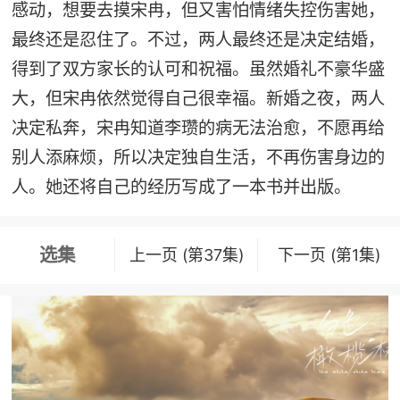
感动，想要去摸宋冉，但又害怕情绪失控伤害她，
最终还是忍住了。不过，两人最终还是决定结婚，
得到了双方家长的认可和祝福。虽然婚礼不豪华盛
大，但宋冉依然觉得自己很幸福。新婚之夜，两人
决定私奔，宋冉知道李瓒的病无法治愈，不愿再给
别人添麻烦，所以决定独自生活，不再伤害身边的
人。她还将自己的经历写成了一本书并出版。
选集
上一页 (第37集)
下一页 (第1集)