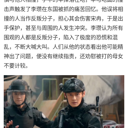
击声触发了李瓒在东国被抓的痛苦回忆。他误将相
撞的人当作反叛分子，担心其会伤害宋冉，于是出
手保护，甚至与周围的人发生冲突。李瓒认为所有
围观的人都是反叛分子，陷入了极度的恐慌和混
乱，不断大喊大叫。人们从他的状态看出他可能精
神出了问题，便没有继续指责，还劝慰被打的母女
不要计较。