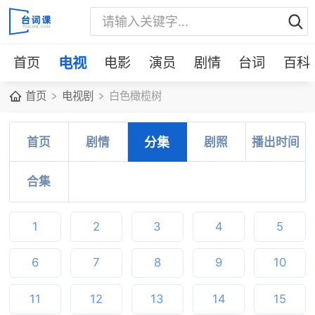
首页
电视
电影
演员
剧情
台词
百科
首页
电视剧
白色橄榄树
首页
剧情
分集
剧照
播出时间
合集
1
2
3
4
5
6
7
8
9
10
11
12
13
14
15