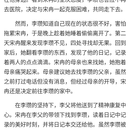
去医院，决定与宋冉一起克服困难，共同走下去。
然而，李瓒知道自己现在的状态很不好，害怕
拖累宋冉，于是晚上趁着她睡着偷偷离开了。第二
天宋冉醒来发现李瓒不见，四处寻找却无果。回到
家后，她翻看李瓒的东西，发现了他的日记，记录
着两人的点点滴滴。宋冉的母亲也来找她，她抱着
母亲痛哭起来。母亲建议她去找李瓒的父亲，虽然
之前打过电话但没有消息，但经过母亲的开导，宋
冉还是决定前往李瓒的家中。
在李瓒的坚持下，李父将他送到了精神康复中
心。宋冉在李父的带领下找到李瓒，读着日记中记
录的美好时刻，并将日记本交还给他。虽然李瓒被