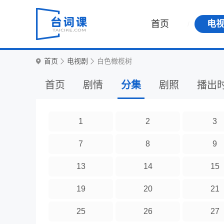
首页
电
首页
电视剧
白色橄榄树
首页
剧情
分集
剧照
播出
1
2
3
7
8
9
13
14
15
19
20
21
25
26
27