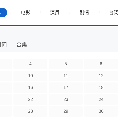
视
电影
演员
剧情
台
时间
合集
4
5
6
10
11
12
16
17
18
22
23
24
28
29
30